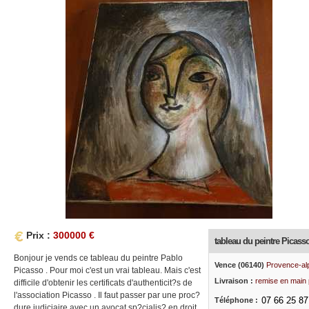
Prix :
300000 €
tableau du peintre Picass
Bonjour je vends ce tableau du peintre Pablo
Vence (06140)
Provence-al
Picasso . Pour moi c'est un vrai tableau. Mais c'est
Livraison :
remise en main 
difficile d'obtenir les certificats d'authenticit?s de
l'association Picasso . Il faut passer par une proc?
Téléphone :
dure judiciaire avec un avocat sp?cialis? en droit