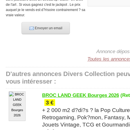
de l'art . Si vous gagnez c'est le jackpot . Le prix
auquel je le vends est d?risoire contrairement ? sa
vraie valeur.
Envoyer un email
Annonce déposé
Toutes les annonc
D'autres annonces Divers Collection peu
vous intéresser :
BROC LAND GEEK Bourges 2026
(Ret
3 €
+ 2 000 m2 d?di?s ? la Pop Culture
Retrogaming, Pok?mon, Fantasy, 
Jouets Vintage, TCG et Gourmandi