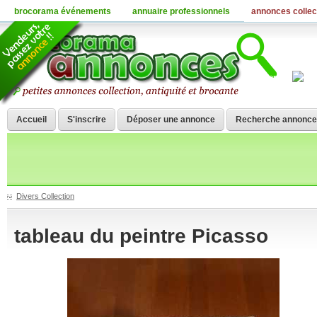
brocorama événements
annuaire professionnels
annonces collec
Fermer
Accueil
S'inscrire
Déposer une annonce
Recherche annonce
Divers Collection
tableau du peintre Picasso